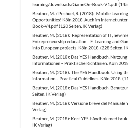
learning/downloads/GameOn-Book-V1.pdf (145 Se
Beutner, M. / Pechuel, R. (2018):
Mobile Learning
Opportunities! Köln 2018. Auch im Internet unt
Book-V4.pdf (120 Seiten, IK Verlag)
Beutner, M. (2018):
Representation of IT, new me
Entrepreneurship education – E-Learning and Gam
into European projects. Köln 2018. (228 Seiten, I
Beutner, M. (2018): Das YES Handbuch. Nutzung 
Informationen – Praktische Richtlinien. Köln 2018
Beutner, M. (2018): The YES Handbook. Using th
information – Practical Guidelines. Köln 2018. (11
Beutner, M. (2018): Das YES Handbuch. Benutzung
Seiten, IK Verlag)
Beutner, M. (2018): Versione breve del Manuale YE
Verlag)
Beutner, M. (2018): Kort YES-håndbok med bruk a
IK Verlag)