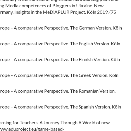
ring Media competences of Bloggers in Ukraine. New
rmany. Insights in the MeDiAPLUR Project. Köln 2019. (75
urope – A comparative Perspective. The German Version. Köln
rope – A comparative Perspective. The English Version. Köln
rope – A comparative Perspective. The Finnish Version. Köln
urope – A comparative Perspective. The Greek Version. Köln
urope – A comparative Perspective. The Romanian Version.
rope – A comparative Perspective. The Spanish Version. Köln
ning for Teachers. A Journey Through A World of new
//www.eduproject.eu/game-based-