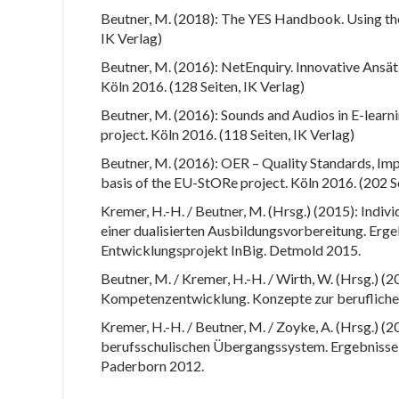
Beutner, M. (2018): The YES Handbook. Using the
IK Verlag)
Beutner, M. (2016): NetEnquiry. Innovative Ansä
Köln 2016. (128 Seiten, IK Verlag)
Beutner, M. (2016): Sounds and Audios in E-learni
project. Köln 2016. (118 Seiten, IK Verlag)
Beutner, M. (2016): OER – Quality Standards, Imp
basis of the EU-StORe project. Köln 2016. (202 Se
Kremer, H.-H. / Beutner, M. (Hrsg.) (2015): Ind
einer dualisierten Ausbildungsvorbereitung. Erg
Entwicklungsprojekt InBig. Detmold 2015.
Beutner, M. / Kremer, H.-H. / Wirth, W. (Hrsg.) (
Kompetenzentwicklung. Konzepte zur beruflichen
Kremer, H.-H. / Beutner, M. / Zoyke, A. (Hrsg.) (
berufsschulischen Übergangssystem. Ergebnisse 
Paderborn 2012.