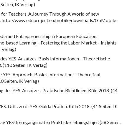
iten, IK Verlag)
 for Teachers. A Journey Through A World of new
er: http://www.eduproject.eu/mobile/downloads/GoMobile-
dia and Entrepreneurship in European Education.
e-based Learning – Fostering the Labor Market – Insights
K Verlag)
des YES-Ansatzes. Basis Informationen – Theoretische
. (110 Seiten, IK Verlag)
e YES-Approach. Basics Information – Theoretical
0 Seiten, IK Verlag)
 des YES-Ansatzes. Praktische Richtlinien. Köln 2018. (44
S. Utilizzo di YES. Guida Pratica. Köln 2018. (41 Seiten, IK
v YES-fremgangsmåten Praktiske retningslinjer. (58 Seiten,