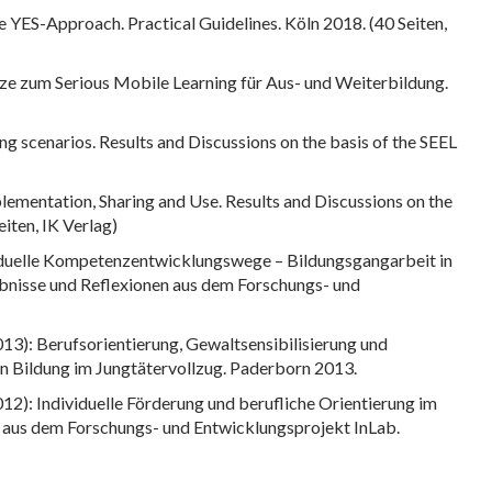
 YES-Approach. Practical Guidelines. Köln 2018. (40 Seiten,
tze zum Serious Mobile Learning für Aus- und Weiterbildung.
ng scenarios. Results and Discussions on the basis of the SEEL
lementation, Sharing and Use. Results and Discussions on the
iten, IK Verlag)
ividuelle Kompetenzentwicklungswege – Bildungsgangarbeit in
ebnisse und Reflexionen aus dem Forschungs- und
2013): Berufsorientierung, Gewaltsensibilisierung und
 Bildung im Jungtätervollzug. Paderborn 2013.
2012): Individuelle Förderung und berufliche Orientierung im
aus dem Forschungs- und Entwicklungsprojekt InLab.