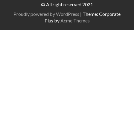
© All right reserved 2021
Proudly powered by WordPress
|
Theme: Corporate
Plus by
Acme Themes