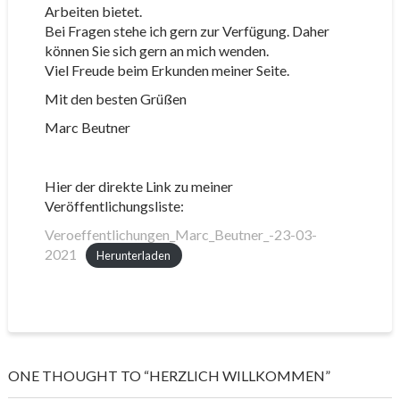
Arbeiten bietet.
Bei Fragen stehe ich gern zur Verfügung. Daher
können Sie sich gern an mich wenden.
Viel Freude beim Erkunden meiner Seite.
Mit den besten Grüßen
Marc Beutner
Hier der direkte Link zu meiner
Veröffentlichungsliste:
Veroeffentlichungen_Marc_Beutner_-23-03-
2021
Herunterladen
ONE THOUGHT TO “HERZLICH WILLKOMMEN”