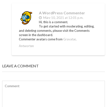
A WordPress Commenter
März 10, 2021 at 12:01 p.m.
Hi, this is a comment.
To get started with moderating, editing,
and deleting comments, please visit the Comments
screen in the dashboard.
Commenter avatars come from
Gravatar
.
Antworten
LEAVE A COMMENT