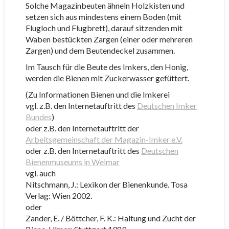
Solche Magazinbeuten ähneln Holzkisten und
setzen sich aus mindestens einem Boden (mit
Flugloch und Flugbrett), darauf sitzenden mit
Waben bestückten Zargen (einer oder mehreren
Zargen) und dem Beutendeckel zusammen.
Im Tausch für die Beute des Imkers, den Honig,
werden die Bienen mit Zuckerwasser gefüttert.
(Zu Informationen Bienen und die Imkerei
vgl. z.B. den Internetauftritt des
Deutschen Imker
Bundes
)
oder z.B. den Internetauftritt der
Arbeitsgemeinschaft der Magazin-Imker e.V.
oder z.B. den Internetauftritt des
Deutschen
Bienenmuseums in Weimar
vgl. auch
Nitschmann, J.: Lexikon der Bienenkunde. Tosa
Verlag: Wien 2002.
oder
Zander, E. / Böttcher, F. K.: Haltung und Zucht der