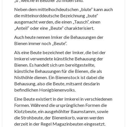
„u“, welche in Beutner zu finden sind.
Neben dem mittelhochdeutschen „biute“ kann auch
die mittelnorddeutsche Bezeichnung „bute“
ausgemacht werden, die einen „Tausch“, einen
„Anteil“ oder eine „Beute“ charakterisiert.
Auch heute nennen Imker die Behausungen der
Bienen immer noch „Beute“.
Als eine Beute bezeichnet der Imker, die bei der
Imkerei verwendete künstliche Behausung der
Bienen. Es handelt sich um bereitgestellte,
künstliche Behausungen für die Bienen, die als
Nisthöhle dienen. Ein Bienenstock ist dabei die
Behausung, also die Beute, mitsamt desdarin
befindlichen Honigbienenvolks.
Eine Beute existiert in der Imkerei in verschiedenen
Formen. Während die ursprünglichen Formen die
Klotzbeute, ein ausgehöhlter Baumstamm, sowie
die Strohbeute, der Bienenkorb, waren werden
derzeit in der Regel Magazinbeuten eingesetzt.