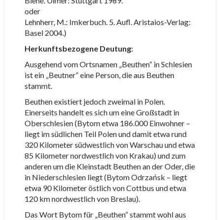
Biene. Ulmer: Stuttgart 1989.
oder
Lehnherr, M.: Imkerbuch. 5. Aufl. Aristaios-Verlag:
Basel 2004.)
Herkunftsbezogene Deutung:
Ausgehend vom Ortsnamen „Beuthen“ in Schlesien
ist ein „Beutner“ eine Person, die aus Beuthen
stammt.
Beuthen existiert jedoch zweimal in Polen.
Einerseits handelt es sich um eine Großstadt in
Oberschlesien (Bytom etwa 186.000 Einwohner –
liegt im südlichen Teil Polen und damit etwa rund
320 Kilometer südwestlich von Warschau und etwa
85 Kilometer nordwestlich von Krakau) und zum
anderen um die Kleinstadt Beuthen an der Oder, die
in Niederschlesien liegt (Bytom Odrzańsk – liegt
etwa 90 Kilometer östlich von Cottbus und etwa
120 km nordwestlich von Breslau).
Das Wort Bytom für „Beuthen“ stammt wohl aus