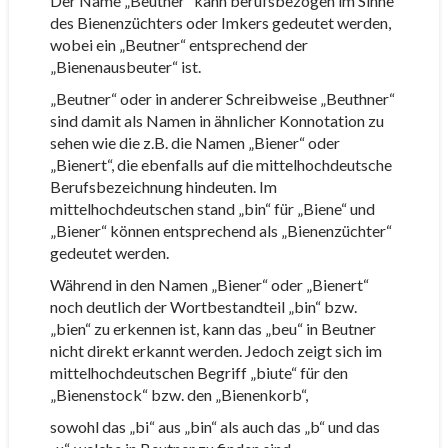
Der Name „Beutner“ kann berufsbezogen im Sinne
des Bienenzüchters oder Imkers gedeutet werden,
wobei ein „Beutner“ entsprechend der
„Bienenausbeuter“ ist.
„Beutner“ oder in anderer Schreibweise „Beuthner“
sind damit als Namen in ähnlicher Konnotation zu
sehen wie die z.B. die Namen „Biener“ oder
„Bienert“, die ebenfalls auf die mittelhochdeutsche
Berufsbezeichnung hindeuten. Im
mittelhochdeutschen stand „bin“ für „Biene“ und
„Biener“ können entsprechend als „Bienenzüchter“
gedeutet werden.
Während in den Namen „Biener“ oder „Bienert“
noch deutlich der Wortbestandteil „bin“ bzw.
„bien“ zu erkennen ist, kann das „beu“ in Beutner
nicht direkt erkannt werden. Jedoch zeigt sich im
mittelhochdeutschen Begriff „biute“ für den
„Bienenstock“ bzw. den „Bienenkorb“,
sowohl das „bi“ aus „bin“ als auch das „b“ und das