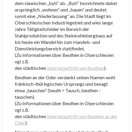
dem slawischen „byti“ ab. „Byti“ bezeichnete dabei
ursprünglich „wohnen“ und „bauen“ und deutet
somit eine „Niederlassung“ an. Die Stadt liegt im
Oberschlesischen Industriegebiet und wies lange
Jahre Tätigkeitsfelder im Bereich der
Stahlproduktion und des Steinkohlebergbaus auf
bis heute ein Wandel hin zum Handels- und
Dienstleistungsbereich stattfindet.
(Zu Informationen über Beuthen in Oberschlesien
vgl z.B.
den städtischen
Internetauftritt von Beuthen
).
Beuthen an der Oder verdankt seinen Namen wohl
fränkisch-thüringischen Ursprungs und besagt
etwa „tauschen“ (beuth = Tausch, beuthen –
tauschen).
(Zu Informationen über Beuthen in Oberschlesien
vgl z.B.
den städtischen
Internetauftritt von Beuthen an der
Oder
).